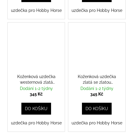
uzdečka pro Hobby Horse
uzdečka pro Hobby Horse
Koženková uzdečka
Koženková uzdečka
westernová zlatá
zlatá se zlatou
uzdečka
lemovkou
uzdečka
Dodání 1-2 týdny
Dodání 1-2 týdny
345 Kč
345 Kč
DO KOŠÍKU
DO KOŠÍKU
uzdečka pro Hobby Horse
uzdečka pro Hobby Horse