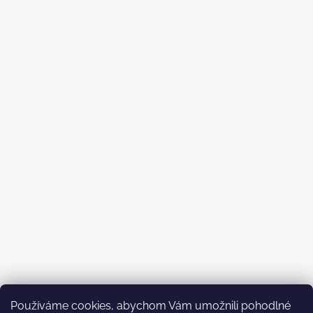
Používáme cookies, abychom Vám umožnili pohodlné