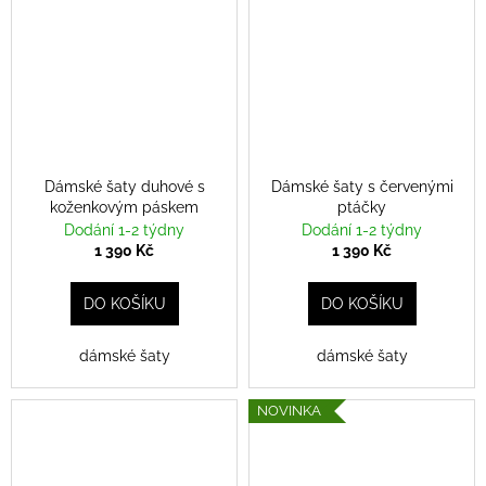
Dámské šaty duhové s
Dámské šaty s červenými
koženkovým páskem
ptáčky
Dodání 1-2 týdny
Dodání 1-2 týdny
1 390 Kč
1 390 Kč
DO KOŠÍKU
DO KOŠÍKU
dámské šaty
dámské šaty
NOVINKA