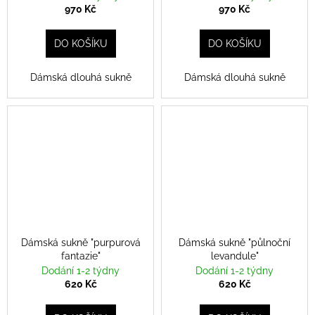
970 Kč
970 Kč
DO KOŠÍKU
DO KOŠÍKU
Dámská dlouhá sukně
Dámská dlouhá sukně
Dámská sukně "purpurová
Dámská sukně "půlnoční
fantazie"
levandule"
Dodání 1-2 týdny
Dodání 1-2 týdny
620 Kč
620 Kč