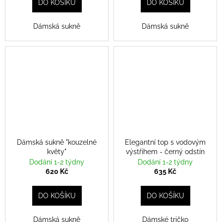
DO KOŠÍKU
DO KOŠÍKU
Dámská sukně
Dámská sukně
Dámská sukně "kouzelné
Elegantní top s vodovým
květy"
výstřihem - černý odstín
Dodání 1-2 týdny
Dodání 1-2 týdny
620 Kč
635 Kč
DO KOŠÍKU
DO KOŠÍKU
Dámská sukně
Dámské tričko