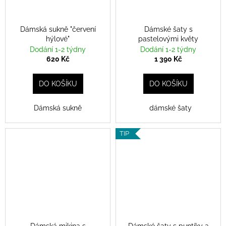
Dámská sukně "červení
Dámské šaty s
hýlové"
pastelovými květy
Dodání 1-2 týdny
Dodání 1-2 týdny
620 Kč
1 390 Kč
DO KOŠÍKU
DO KOŠÍKU
Dámská sukně
dámské šaty
TIP