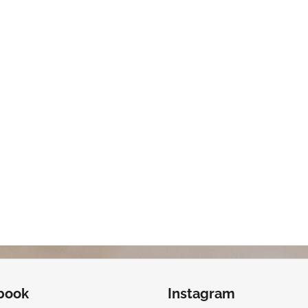
book
Instagram