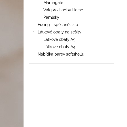
Martingale
Vak pro Hobby Horse
Pamlsky
Fusing - spékané sklo
Látkové obaly na sešity
Látkové obaly A5
Látkové obaly A4
Nabídka barev softshellu