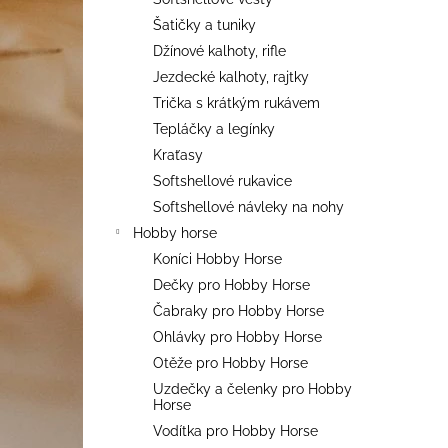
Šatičky a tuniky
Džínové kalhoty, rifle
Jezdecké kalhoty, rajtky
Trička s krátkým rukávem
Tepláčky a legínky
Kraťasy
Softshellové rukavice
Softshellové návleky na nohy
Hobby horse
Koníci Hobby Horse
Dečky pro Hobby Horse
Čabraky pro Hobby Horse
Ohlávky pro Hobby Horse
Otěže pro Hobby Horse
Uzdečky a čelenky pro Hobby
Horse
Vodítka pro Hobby Horse